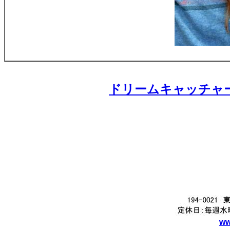
ドリームキャッチャーの
ww