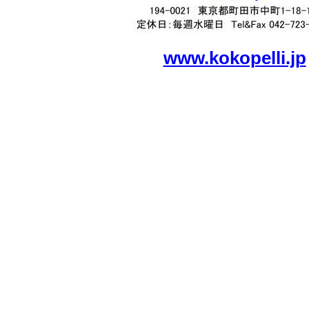
www.kokopelli.jp