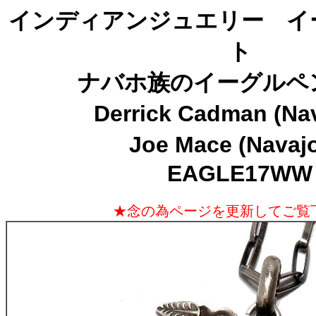
インディアンジュエリー イ
ト
ナバホ族のイーグルペ
Derrick Cadman (Na
Joe Mace (Navaj
EAGLE17WW
★念の為ページを更新してご覧