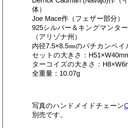
Derrick Cadman (Navajo)
体）
Joe Mace作（フェザー部分）
925シルバー＆キングマンタ
（アリゾナ州）
内径7.5×8.5㎜のバチカンベ
セットの大きさ：H51×W40m
ターコイズの大きさ：H8×W6
全重量：10.07g
写真のハンドメイドチェーン
別売です。