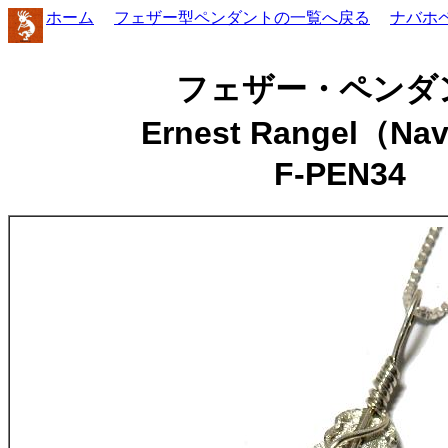
ホーム
フェザー型ペンダントの一覧へ戻る
ナバホ
フェザー・ペンダ
Ernest Rangel（Na
F-PEN34