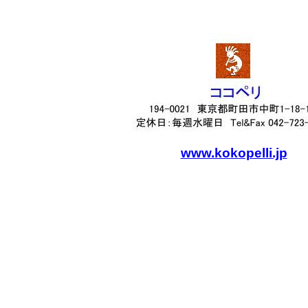
www.kokopelli.jp