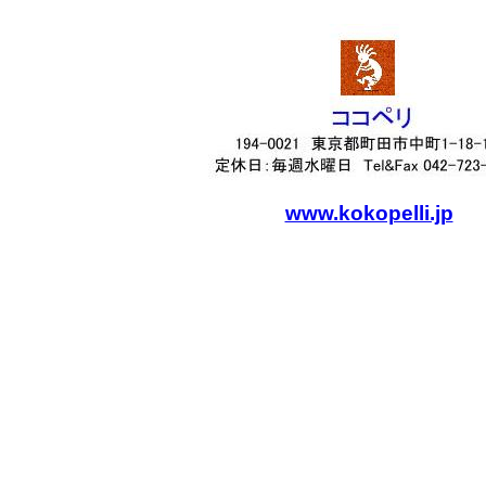
www.kokopelli.jp