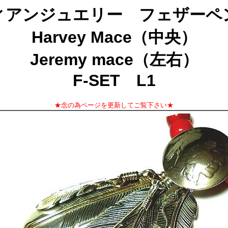
ィアンジュエリー フェザーペ
Harvey Mace（中央）
Jeremy mace（左右）
F-SET L1
★念の為ページを更新してご覧下さい★