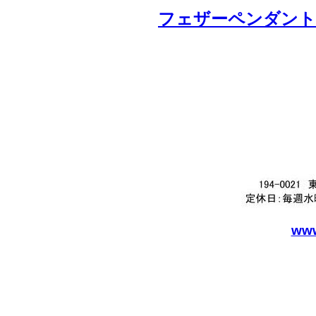
フェザーペンダントの一
www