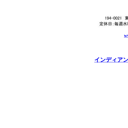
ww
インディア