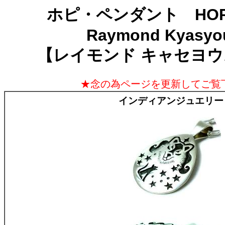
ホピ・ペンダント HOPI-
Raymond Kyasyo
【レイモンド キャセヨ
★念の為ページを更新してご覧
インディアンジュエリー