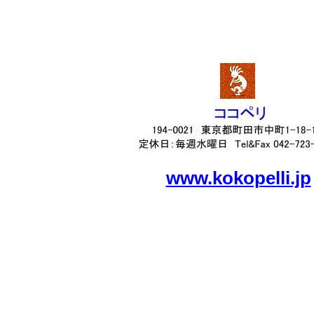
www.kokopelli.jp