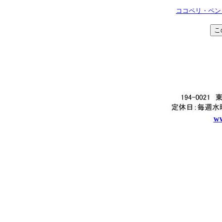
ココペリ・ペンダン
ww