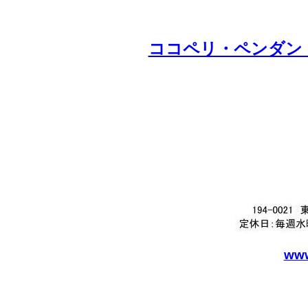
ココペリ・ペンダントの
www