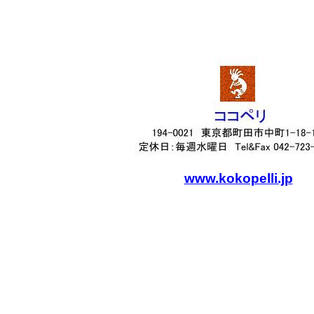
www.kokopelli.jp