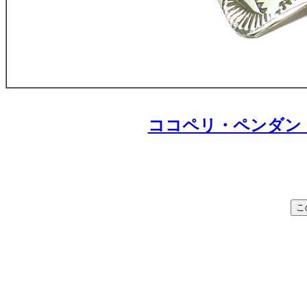
ココペリ・ペンダントの