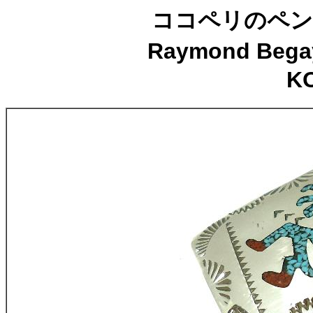
ココペリのペン
Raymond B
K