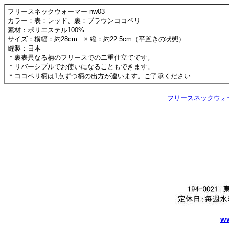
フリースネックウォーマー nw03
カラー：表：レッド、裏：ブラウンココペリ
素材：ポリエステル100%
サイズ：横幅：約28cm × 縦：約22.5cm（平置きの状態）
縫製：日本
＊裏表異なる柄のフリースでの二重仕立てです。
＊リバーシブルでお使いになることもできます。
＊ココペリ柄は1点ずつ柄の出方が違います。ご了承ください
フリースネックウォーマ
ww