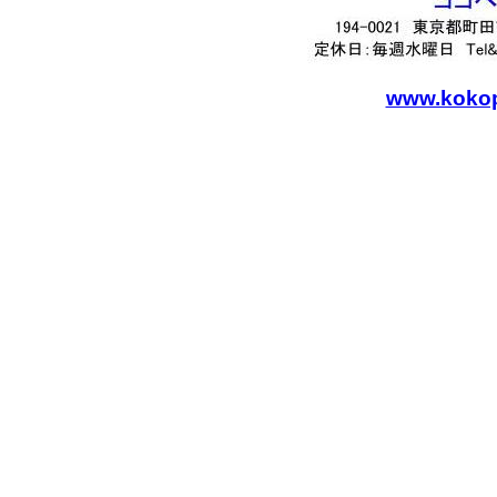
www.kokope