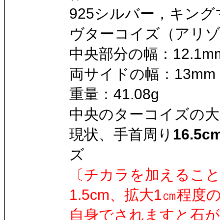
925シルバー，キン
ヴターコイズ（アリゾ
中央部分の幅：12.1
両サイドの幅：13mm，
重量：41.08g
中央のターコイズの大き
現状、手首周り
16.5c
ズ
〔チカラを加えるこ
1.5cm、拡大1㎝程度
自身でされますと石