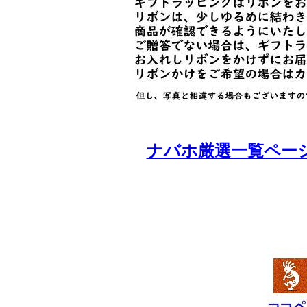
ナバホ厳選一覧ページへ 