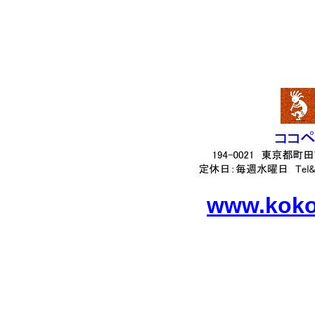
www.kokop