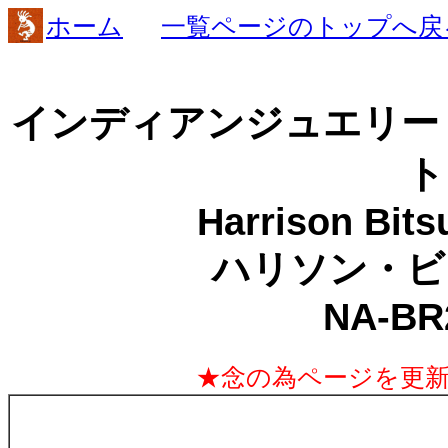
ホーム
一覧ページのトップへ戻
インディアンジュエリー
ト
Harrison Bit
ハリソン・ビ
NA-BR
★念の為ページを更