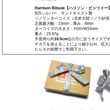
Harrison Bitsuie【ハリソン・ビッツイー
925シルバー，サンドキャスト製
ソノランターコイズ（北米大陸ソノラ砂漠
正面最大幅：15mm，厚み：8mm
ターコイズの大きさ：H10×W15mm
重さ：25.97g
手首周り約
16.5cm
位の方に合うサイズで
チカラを加えることにより縮小1cm、拡大
たらその状態でご利用下さい。