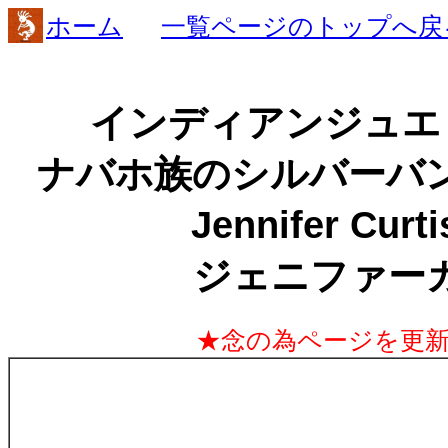
ホーム
一覧ページのトップへ戻
インディアンジュエリー
ナバホ族のシルバーバ
Jennifer Cur
ジェニファー
★念の為ページを更