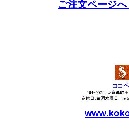
ご注文ページへ O
www.kokop