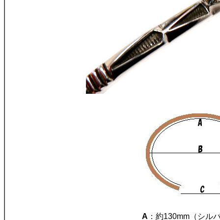
A
：約130mm（シル