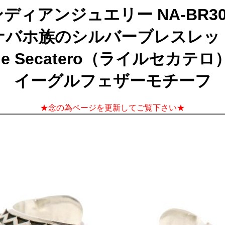
ディアンジュエリー NA-BR30
ナバホ族のシルバーブレスレッ
yle Secatero（ライルセカテロ
イーグルフェザーモチーフ
★念の為ページを更新してご覧下さい★