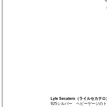
Lyle Secatero（ライルセカテ
925シルバー ヘビーゲージの