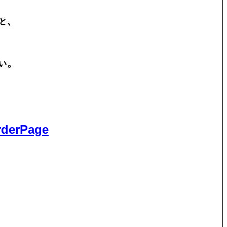
rPage