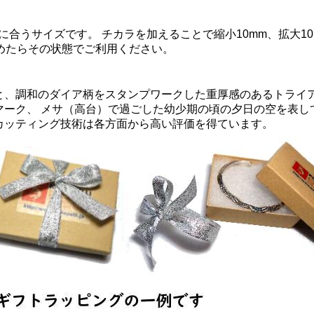
に合うサイズです。 チカラを加えることで縮小10mm、拡大1
めたらその状態でご利用ください。
と、調和のダイア柄をスタンプワークした重厚感のあるトライ
マーク、 メサ（高台）で過ごした幼少期の頃の夕日の空を表し
カッティング技術は各方面から高い評価を得ています。