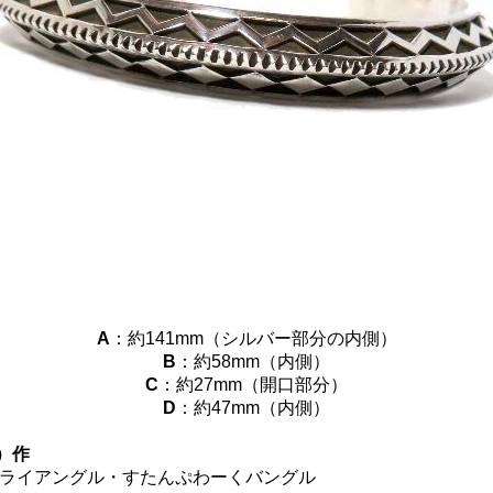
A
：約141mm（シルバー部分の内側）
B
：約58mm（内側）
C
：約27mm（開口部分）
D
：約47mm（内側）
ロ）作
トライアングル・すたんぷわーくバングル