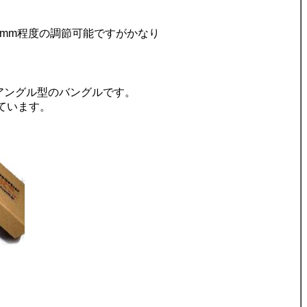
0mm程度の調節可能ですがかなり
アングル型のバングルです。
ています。