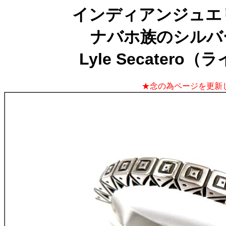
インディアンジュエリー
ナバホ族のシルバ
Lyle Secater
★念の為ページを更新