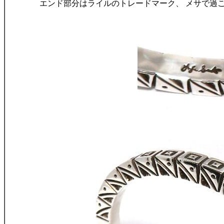
エンド部分はライルのトレードマーク、 メサで過