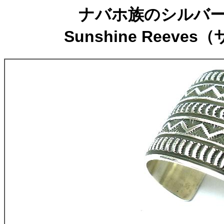
ナバホ族のシルバー
Sunshine Ree