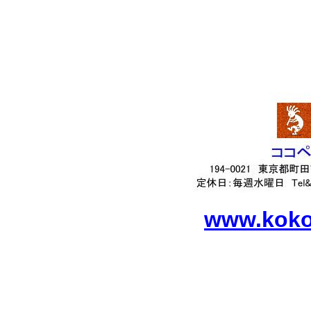
www.kokop