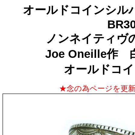
オールドコインシルバ
BR30
ノンネイティヴ
Joe Oneill
オールドコイ
★念の為ページを更