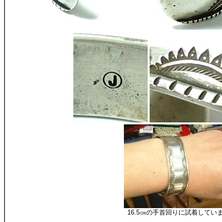
16.5㎝の手首回りに試着して