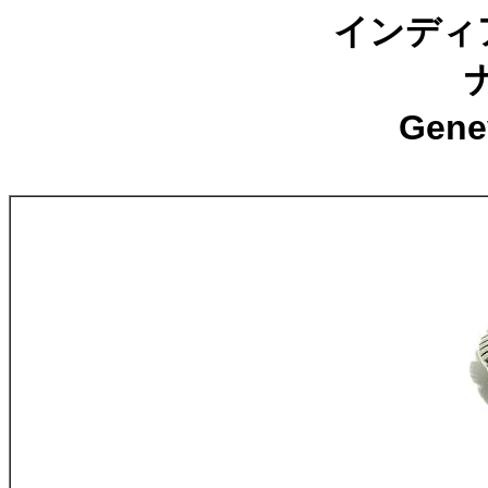
インディア
Gen