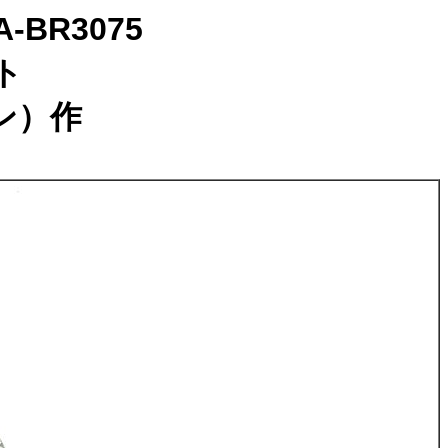
BR3075
ト
ーン）作