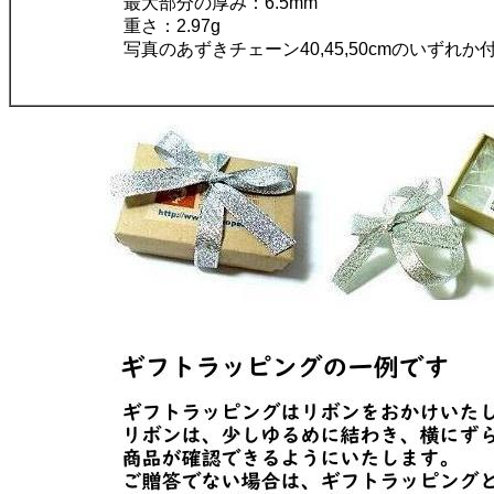
最大部分の厚み：6.5mm
重さ：2.97g
写真のあずきチェーン40,45,50cmのいずれか