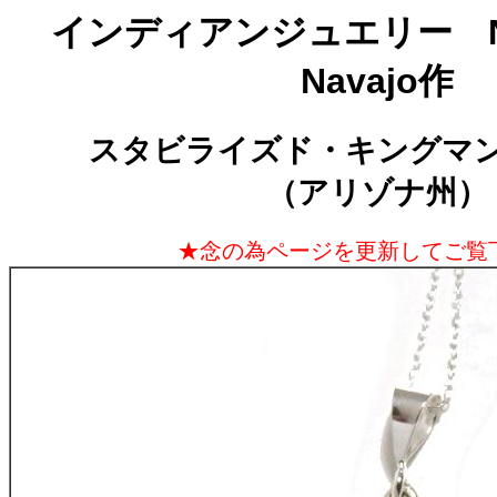
インディアンジュエリー NA-
Navajo作
スタビライズド・キングマ
（アリゾナ州）
★念の為ページを更新してご覧