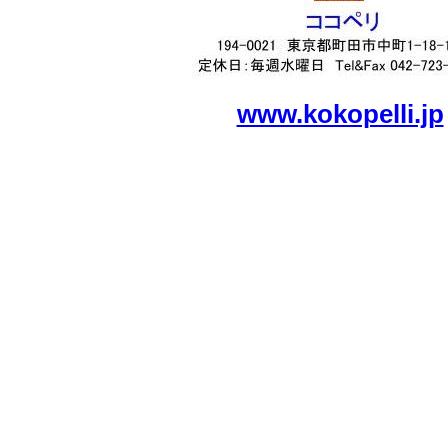
www.kokopelli.jp