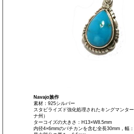
Navajo族作
素材：925シルバー
スタビライズド強化処理されたキングマンター
ナ州）
ターコイズの大きさ：H13×W8.5mm
内径4×6mmのバチカンを含む全長30mm，幅：