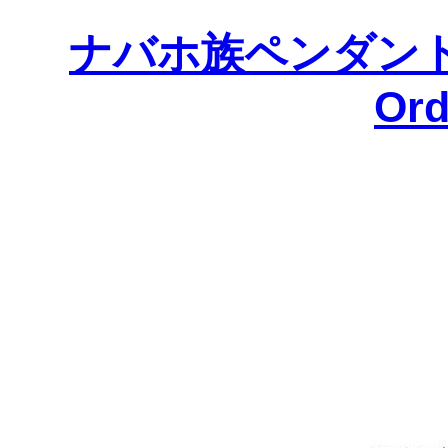
ナバホ族ペンダント
Ord