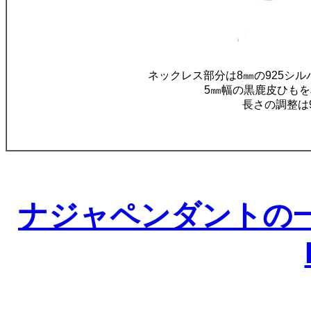
ネックレス部分は8㎜の925シル
5㎜幅の黒鹿皮ひも
長さの調整は
ナジャペンダントの一覧