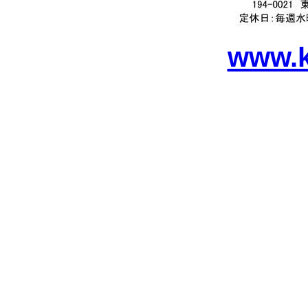
www.k