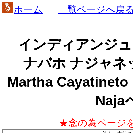
ホーム
一覧ページへ戻
インディアンジュエ
ナバホ ナジャネ
Martha Cayat
Naj
★念の為ページ
Naja ナジ