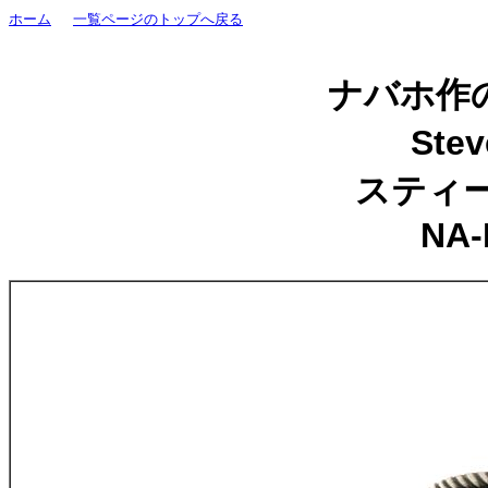
ホーム
一覧ページのトップへ戻る
ナバホ作の
Stev
スティ
NA-