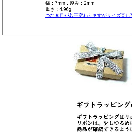
幅：7mm，厚み：2mm
重さ：4.96g
つなぎ目が若干変わりますがサイズ直し