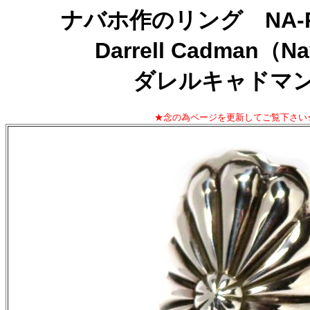
ナバホ作のリング NA-RI
Darrell Cadman（N
ダレルキャドマ
★念の為ページを更新してご覧下さい