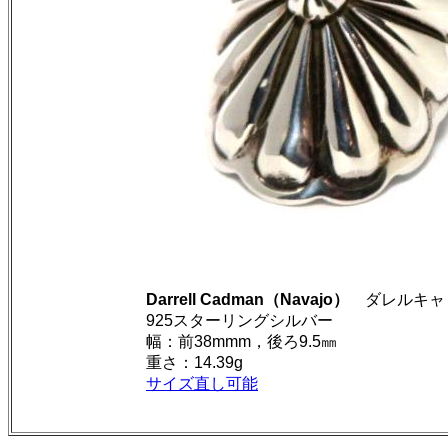
Darrell Cadman（Navajo）
ダレルキャ
925スターリングシルバー
幅：前38mmm，後ろ9.5㎜
重さ：14.39g
サイズ直し可能