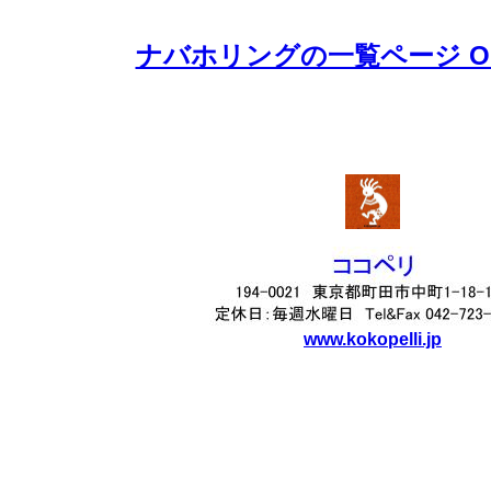
ナバホリングの一覧ページ Orde
www.kokopelli.jp