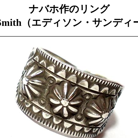
ナバホ作のリング
andy Smith（エディソン・サン