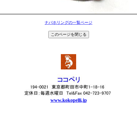
ナバホリングの一覧ページ
www.kokopelli.jp