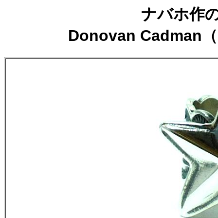
ナバホ作の
Donovan Cad