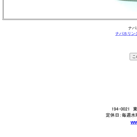
ナバ
ナバホリングの
ww