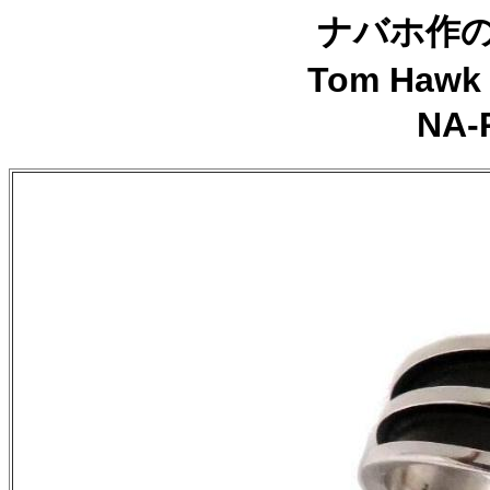
ナバホ作の
Tom Ha
NA-