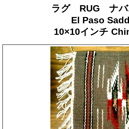
ラグ RUG ナ
El Paso Sadd
10×10インチ Chim