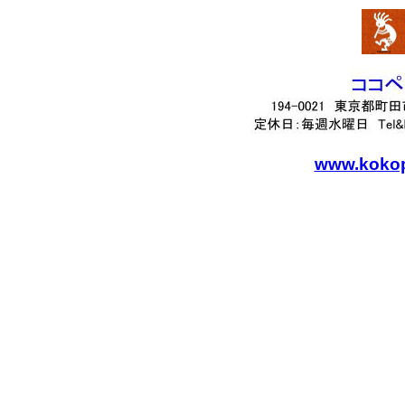
www.kokope