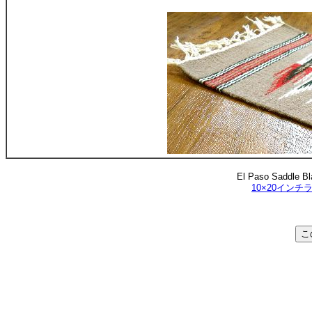
El Paso Saddle Bl
10×20インチラ