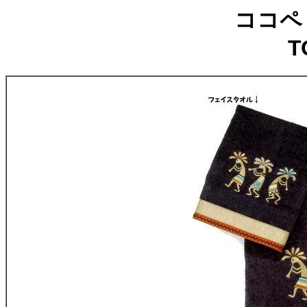
ココペ
T