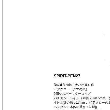
SPIRIT-PEN27
David Morris（ナバホ族）作
ベアクロー（クマの爪）
925シルバー，ターコイズ
バチカン・ベイル（内径5.5×8.5mm
本体上部の幅：17mm， ベアクローの
ペンダント本体の重さ：6.18g