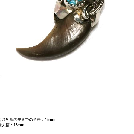
）を含め爪の先までの全長：45mm
最大幅：13mm