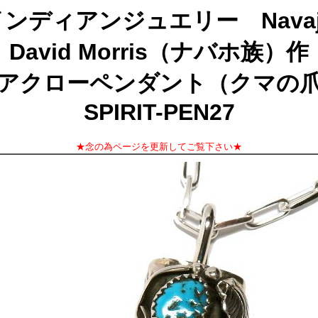
インディアンジュエリー Navaj
David Morris（ナバホ族）作
アクローペンダント（クマの
SPIRIT-PEN27
★念の為ページを更新してご覧下さい★