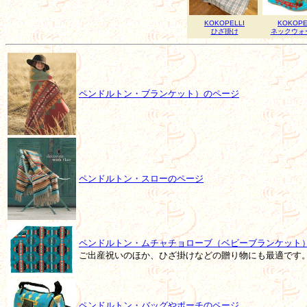
KOKOPELLI
KOKOPE
ひざ掛け
ネックウォ
ペンドルトン・ブランケット）のページ
ペンドルトン・スローのページ
ペンドルトン・ムチャチョローブ（ベビーブランケット
ご出産祝いのほか、ひざ掛けなどの贈り物にも最適です
ペンドルトン・バッグやポーチのページ