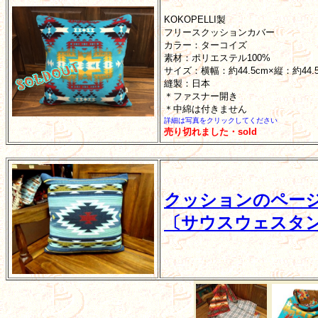
KOKOPELLI製
フリースクッションカバー
カラー：ターコイズ
素材：ポリエステル100%
サイズ：横幅：約44.5cm×縦：約44
縫製：日本
＊ファスナー開き
＊中綿は付きません
詳細は写真をクリックしてください
売り切れました・sold
クッションのペー
〔サウスウェスタ